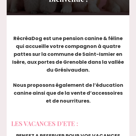
RécréaDog est une pension canine & féline
qui accueille votre compagnon à quatre
pattes sur la commune de Saint-Ismier en
Isère, aux portes de Grenoble dans la vallée
du Grésivaudan.
Nous proposons également de l’éducation
canine ainsi que de la vente d’accessoires
et de nourritures.
LES VACANCES D’ETE :
PENSEZ A RESERVER POUR VOS VACANCES