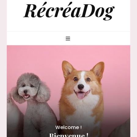
RécréaDog
Welcome !
Bienvenue !